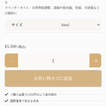
も
ラベンダーオイル：自律神経調整、頭痛や筋肉痛、胃痛、月経痛など
の緩和に
ドゥドゥ マッサージオイル個
サイズ
¥
5,500
(税込)
-
+
お買い物カゴに追加
ご購入金額 10,000円以上で送料無料
国際基準で安全な決済