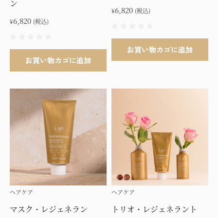
ン
ョ
6,820
¥
(税込)
ン
6,820
¥
(税込)
が
あ
お買い物カゴに追加
り
お買い物カゴに追加
ま
す。
オ
プ
シ
ョ
ン
は
商
品
ペ
ヘアケア
ヘアケア
ー
マスク・レジェネラン
トリオ・レジェネラント
ジ